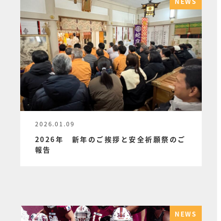
NEWS
2026.01.09
投稿日
2026年 新年のご挨拶と安全祈願祭のご
報告
NEWS