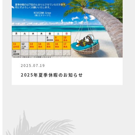
2025.07.19
投稿日
2025年夏季休暇のお知らせ
投
稿