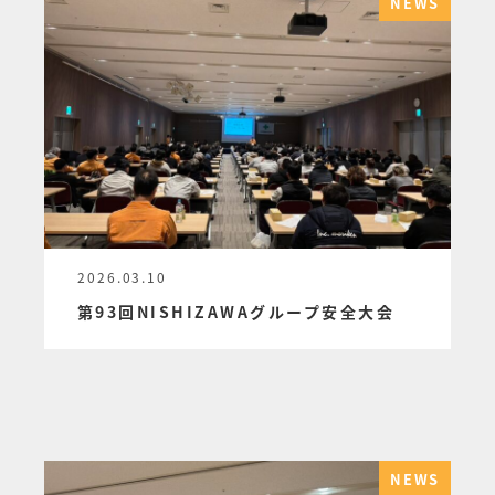
NEWS
2026.03.10
投稿日
第93回NISHIZAWAグループ安全大会
NEWS