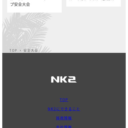
プ安全大会
TOP
安全大会
TOP
NK2にできること
採用情報
会社情報